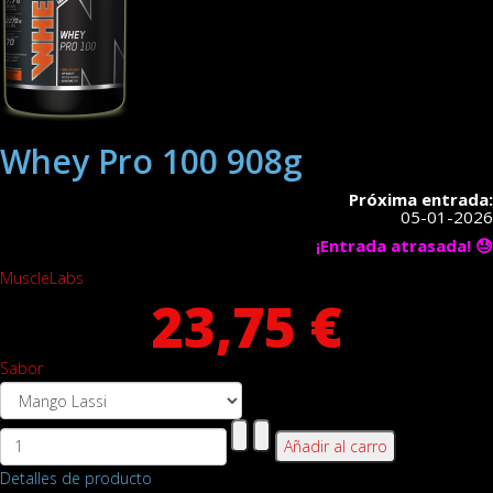
Whey Pro 100 908g
Próxima entrada:
05-01-2026
¡Entrada atrasada! 😓
MuscleLabs
23,75 €
Sabor
Detalles de producto