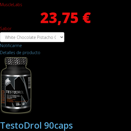
MuscleLabs
23,75 €
Sabor
Notificarme
Detalles de producto
TestoDrol 90caps