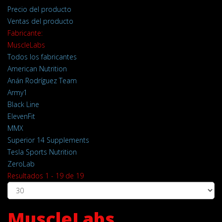
Precio del producto
Ventas del producto
Fabricante:
MuscleLabs
Todos los fabricantes
American Nutrition
Anán Rodríguez Team
Army1
Black Line
ElevenFit
MMX
Superior 14 Supplements
Tesla Sports Nutrition
ZeroLab
Resultados 1 - 19 de 19
MuscleLabs