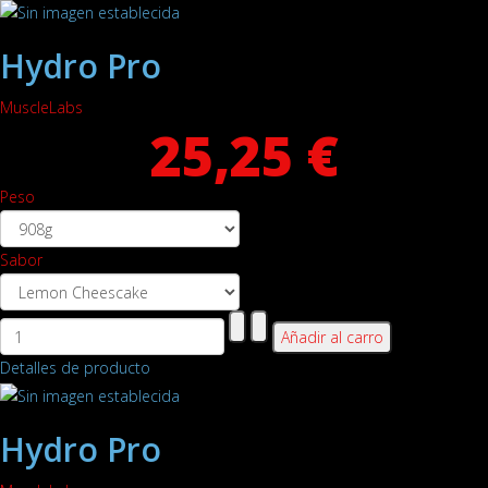
Hydro Pro
MuscleLabs
25,25 €
Peso
Sabor
Detalles de producto
Hydro Pro