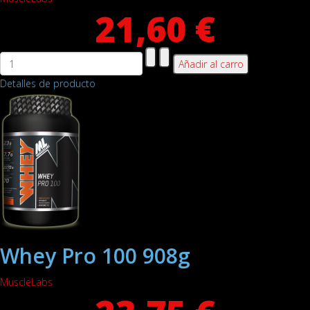
21,60 €
Detalles de producto
Whey Pro 100 908g
MuscleLabs