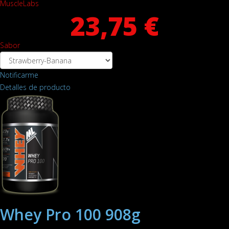
MuscleLabs
23,75 €
Sabor
Notificarme
Detalles de producto
Whey Pro 100 908g