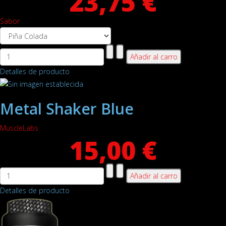
23,75 €
Sabor
Detalles de producto
Metal Shaker Blue
MuscleLabs
15,00 €
Detalles de producto