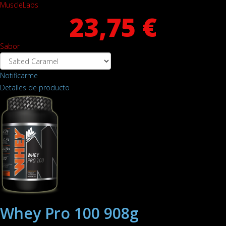
MuscleLabs
23,75 €
Sabor
Notificarme
Detalles de producto
Whey Pro 100 908g