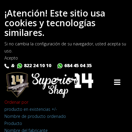
¡Atención! Este sitio usa
cookies y tecnologías
similares.
Si no cambia la configuración de su navegador, usted acepta su
uso.
Acepto
&
822 24 10 10
684 45 04 35
Ordenar por
producto en existencias +/-
Nombre de producto ordenado
Producto
Nombre del fabricante