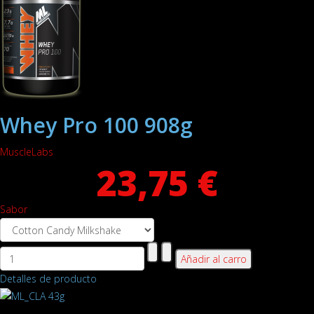
Whey Pro 100 908g
MuscleLabs
23,75 €
Sabor
Detalles de producto