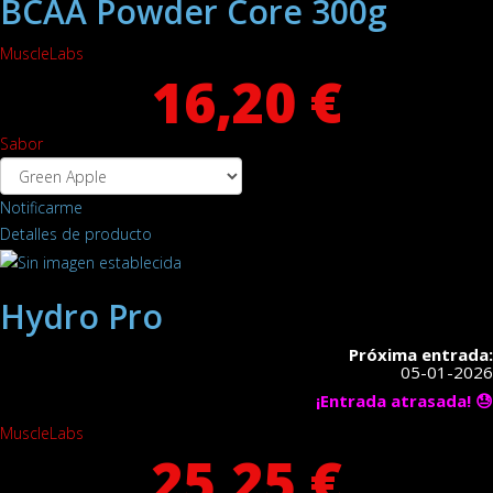
BCAA Powder Core 300g
MuscleLabs
16,20 €
Sabor
Notificarme
Detalles de producto
Hydro Pro
Próxima entrada:
05-01-2026
¡Entrada atrasada! 😓
MuscleLabs
25,25 €