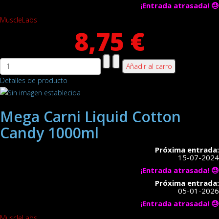
¡Entrada atrasada! 😓
MuscleLabs
8,75 €
Detalles de producto
Mega Carni Liquid Cotton
Candy 1000ml
Próxima entrada:
15-07-2024
¡Entrada atrasada! 😓
Próxima entrada:
05-01-2026
¡Entrada atrasada! 😓
MuscleLabs