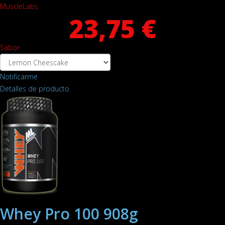
MuscleLabs
23,75 €
Sabor
Notificarme
Detalles de producto
Whey Pro 100 908g