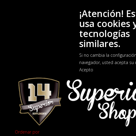
¡Atención! Es
usa cookies 
tecnologías
similares.
Si no cambia la configuració
navegador, usted acepta su 
Acepto
Ordenar por