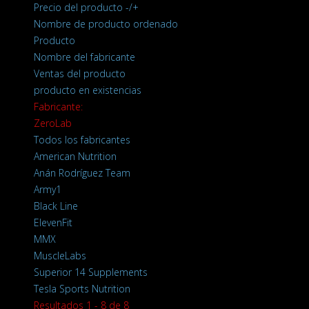
Precio del producto -/+
Nombre de producto ordenado
Producto
Nombre del fabricante
Ventas del producto
producto en existencias
Fabricante:
ZeroLab
Todos los fabricantes
American Nutrition
Anán Rodríguez Team
Army1
Black Line
ElevenFit
MMX
MuscleLabs
Superior 14 Supplements
Tesla Sports Nutrition
Resultados 1 - 8 de 8