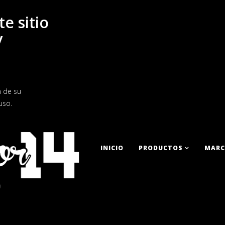
te sitio
y
n de su
uso.
INICIO
PRODUCTOS
MARC