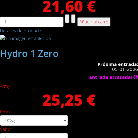
21,60 €
Detalles de producto
Hydro 1 Zero
Próxima entrada:
05-01-2026
¡Entrada atrasada! 😓
Army1
25,25 €
Peso
Sabor