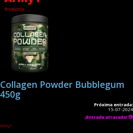
Productos:
Collagen Powder Bubblegum
450g
Próxima entrada:
15-07-2024
¡Entrada atrasada! 😓
Army1