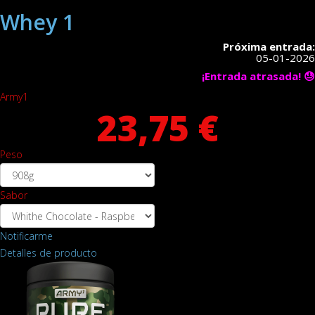
Whey 1
Próxima entrada:
05-01-2026
¡Entrada atrasada! 😓
Army1
23,75 €
Peso
Sabor
Notificarme
Detalles de producto