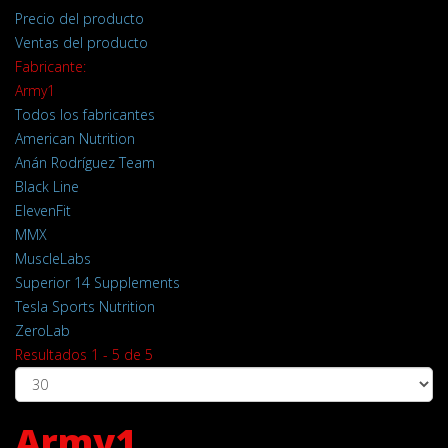
Precio del producto
Ventas del producto
Fabricante:
Army1
Todos los fabricantes
American Nutrition
Anán Rodríguez Team
Black Line
ElevenFit
MMX
MuscleLabs
Superior 14 Supplements
Tesla Sports Nutrition
ZeroLab
Resultados 1 - 5 de 5
Army1