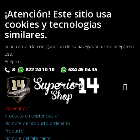
¡Atención! Este sitio usa
cookies y tecnologías
similares.
Si no cambia la configuración de su navegador, usted acepta su
uso.
Acepto
&
822 24 10 10
684 45 04 35
Ordenar por
producto en existencias -/+
Nombre de producto ordenado
Producto
Nombre del fabricante