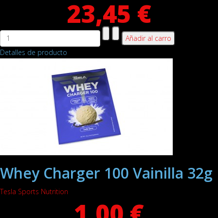
23,45 €
Detalles de producto
Whey Charger 100 Vainilla 32g
Tesla Sports Nutrition
1,00 €