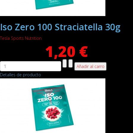
Iso Zero 100 Straciatella 30g
Tesla Sports Nutrition
1,20 €
Detalles de producto