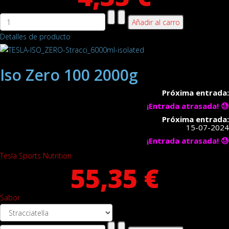
Detalles de producto
Iso Zero 100 2000g
Próxima entrada:
¡Entrada atrasada! 😓
Próxima entrada:
15-07-2024
¡Entrada atrasada! 😓
Tesla Sports Nutrition
55,35 €
Sabor