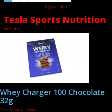
Página 1 de 4
Tesla Sports Nutrition
Productos:
Whey Charger 100 Chocolate
32g
Tesla Sports Nutrition