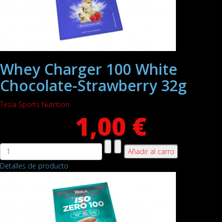
Whey Charger 100 White
Chocolate-Strawberry 32g
Tesla Sports Nutrition
1,00 €
Detalles de producto