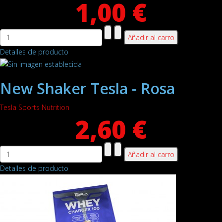
1,00 €
Detalles de producto
New Shaker Tesla - Rosa
Tesla Sports Nutrition
2,60 €
Detalles de producto