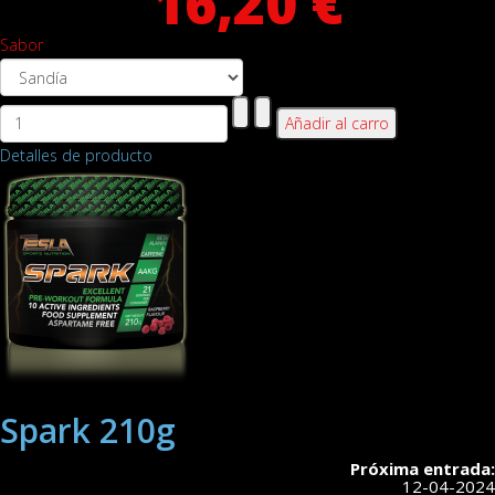
16,20 €
Sabor
Detalles de producto
Spark 210g
Próxima entrada:
12-04-2024