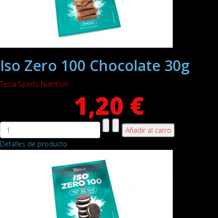
Iso Zero 100 Chocolate 30g
Tesla Sports Nutrition
1,20 €
Detalles de producto