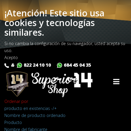
¡Atención! Este sitio usa
cookies y tecnologías
similares.
Si no cambia la configuración de su navegador, usted acepta su
uso.
Acepto
&
822 24 10 10
684 45 04 35
Ordenar por
producto en existencias -/+
Nombre de producto ordenado
Producto
Nombre del fabricante