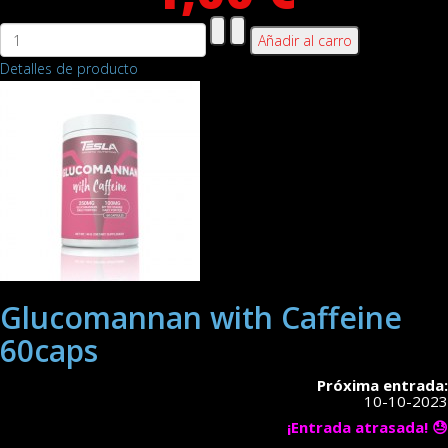
Detalles de producto
Glucomannan with Caffeine
60caps
Próxima entrada:
10-10-2023
¡Entrada atrasada! 😓