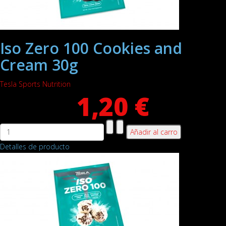
Iso Zero 100 Cookies and
Cream 30g
Tesla Sports Nutrition
1,20 €
Detalles de producto