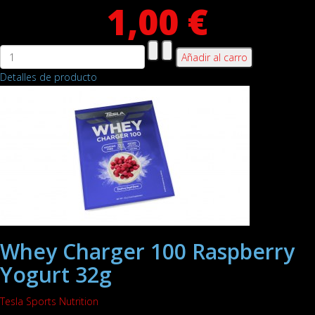
1,00 €
Detalles de producto
Whey Charger 100 Raspberry
Yogurt 32g
Tesla Sports Nutrition