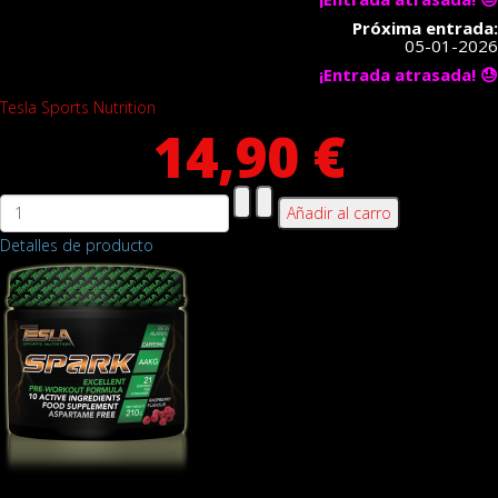
Próxima entrada:
05-01-2026
¡Entrada atrasada! 😓
Tesla Sports Nutrition
14,90 €
Detalles de producto