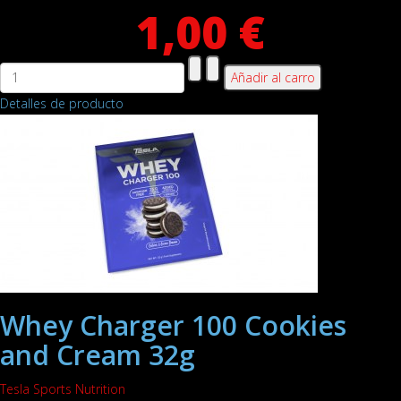
1,00 €
Detalles de producto
Whey Charger 100 Cookies
and Cream 32g
Tesla Sports Nutrition