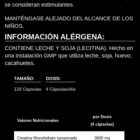
se consideran estimulantes.
MANTÉNGASE ALEJADO DEL ALCANCE DE LOS
NIÑOS.
INFORMACIÓN ALÉRGENA:
CONTIENE LECHE Y SOJA (LECITINA).
Hecho en
una instalación GMP que utiliza leche, soja, huevo,
cacahuetes.
TAMAÑO:
DOSIS:
120 Cápsulas
4 Cápsulas/día
por Dosis
Valores Nutricionales
(4 cápsulas)
Creatina Monohidrato tamponada
3600 mg