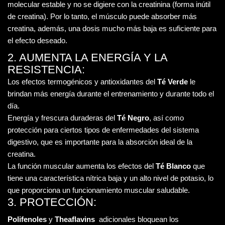
molecular estable y no se digiere con la creatinina (forma inútil
de creatina). Por lo tanto, el músculo puede absorber más
creatina, además, una dosis mucho más baja es suficiente para
el efecto deseado.
2. AUMENTA LA ENERGÍA Y LA
RESISTENCIA:
Los efectos termogénicos y antioxidantes del
Té Verde
le
brindan más energía durante el entrenamiento y durante todo el
día.
Energía y frescura duraderas del
Té Negro
, así como
protección para ciertos tipos de enfermedades del sistema
digestivo, que es importante para la absorción ideal de la
creatina.
La función muscular aumenta los efectos del
Té Blanco
que
tiene una característica nítrica baja y un alto nivel de potasio, lo
que proporciona un funcionamiento muscular saludable.
3. PROTECCIÓN:
Polifenoles
y
Theaflavins
adicionales bloquean los