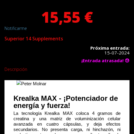
15,55 €
Notificarme
Superior 14 Supplements
Próxima entrada:
15-07-2024
¡Entrada atrasada! 😓
Descripción
Krealka MAX - ¡Potenciador de
energía y fuerza!
La tecnología Krealka MAX coloca 4 gramos de
creatina y una matriz de voluminización celular
avanzada en cuatro cápsulas, y deja efectos
secundarios. No presenta carga, ni hinchazón, ni