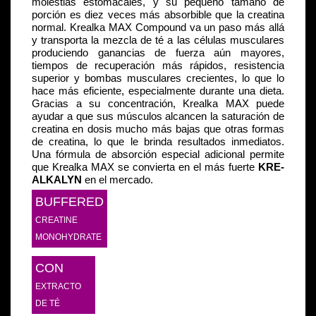
molestias estomacales, y su pequeño tamaño de
porción es diez veces más absorbible que la creatina
normal. Krealka MAX Compound va un paso más allá
y transporta la mezcla de té a las células musculares
produciendo ganancias de fuerza aún mayores,
tiempos de recuperación más rápidos, resistencia
superior y bombas musculares crecientes, lo que lo
hace más eficiente, especialmente durante una dieta.
Gracias a su concentración, Krealka MAX puede
ayudar a que sus músculos alcancen la saturación de
creatina en dosis mucho más bajas que otras formas
de creatina, lo que le brinda resultados inmediatos.
Una fórmula de absorción especial adicional permite
que Krealka MAX se convierta en el más fuerte
KRE-
ALKALYN
en el mercado.
BUFFERED
CREATINE
MONOHYDRATE
CON
EXTRACTO
DE TÉ